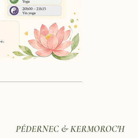
PÉDERNEC
&
KERMOROC'H