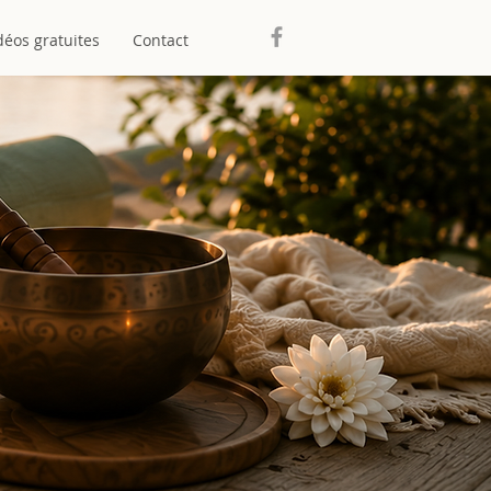
déos gratuites
Contact